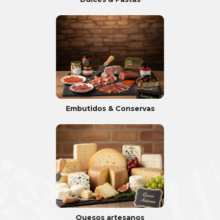
Embutidos & Conservas
Quesos artesanos