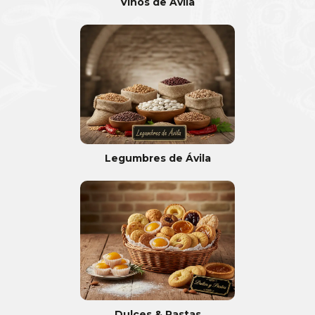
Vinos de Ávila
Legumbres de Ávila
Dulces & Pastas