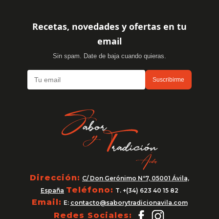
Recetas, novedades y ofertas en tu
email
Sin spam. Date de baja cuando quieras.
Suscribirme
Dirección:
C/ Don Gerónimo Nº7, 05001 Ávila,
Teléfono:
España
T. +(34) 623 40 15 82
Email:
E:
contacto@saborytradicionavila.com
Redes Sociales: