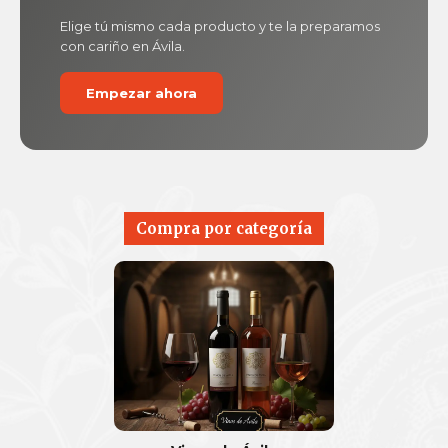
Elige tú mismo cada producto y te la preparamos
con cariño en Ávila.
Empezar ahora
Compra por categoría